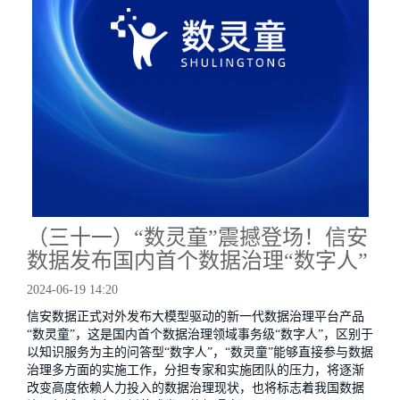
（三十一）“数灵童”震撼登场！信安
数据发布国内首个数据治理“数字人”
2024-06-19 14:20
信安数据正式对外发布大模型驱动的新一代数据治理平台产品
“数灵童”，这是国内首个数据治理领域事务级“数字人”，区别于
以知识服务为主的问答型“数字人”，“数灵童”能够直接参与数据
治理多方面的实施工作，分担专家和实施团队的压力，将逐渐
改变高度依赖人力投入的数据治理现状，也将标志着我国数据