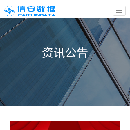
Toggl
naviga
资讯公告