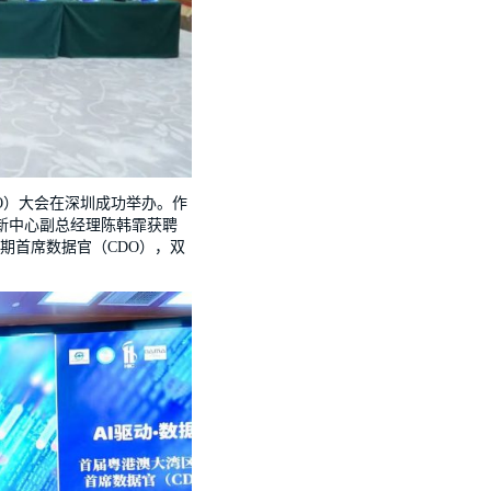
（CDO）大会在深圳成功举办。作
新中心副总经理陈韩霏获聘
期首席数据官（CDO），双