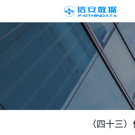
（四十三）