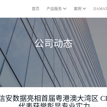
首页
产品服务
案例
DAMA
公司动态
信安数据亮相首届粤港澳大湾区 CD
代表获誉彰显专业实力