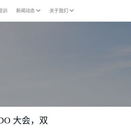
培训
新闻动态
关于我们
O 大会，双