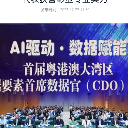
发布时间：2025-12-22 11:30